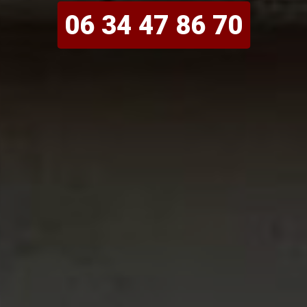
06 34 47 86 70