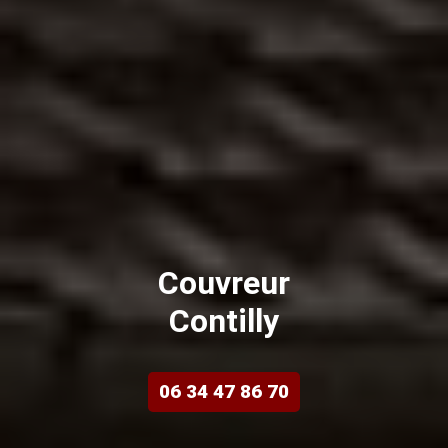
Couvreur
Contilly
06 34 47 86 70