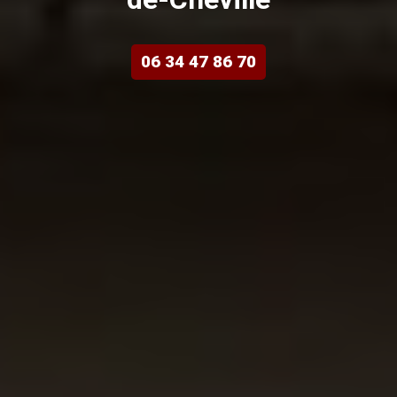
06 34 47 86 70