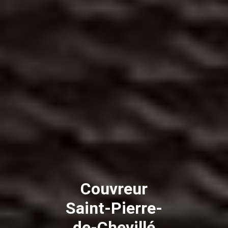
Couvreur
Saint-Pierre-
de-Chevillé