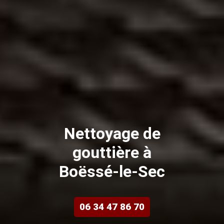
Nettoyage de
gouttière à
Boëssé-le-Sec
06 34 47 86 70