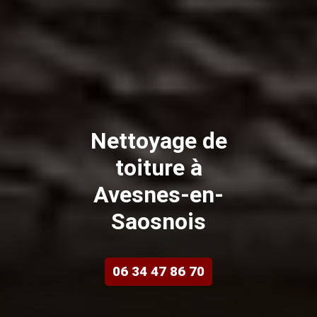
Nettoyage de
toiture à
Avesnes-en-
Saosnois
06 34 47 86 70