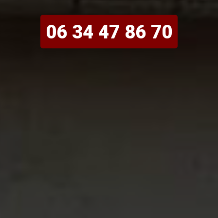
06 34 47 86 70