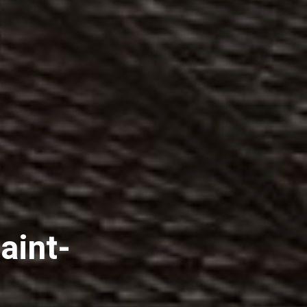
aint-