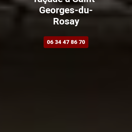
Georges-du-
Rosay
06 34 47 86 70